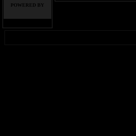
POWERED BY
Copyright (c) 2010 Bad